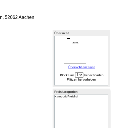
en, 52062 Aachen
Übersicht
Übersicht anzeigen
Blöcke mit
benachbarten
Plätzen hervorheben
Preiskategorien
Kategorie
Preis
frei